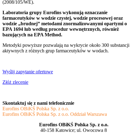
(2008/105/WE).
Laboratoria grupy Eurofins wykonują oznaczanie
farmaceutyków w wodzie czystej, wodzie procesowej oraz
wodzie „brudnej” metodami znormalizowanymi opartymi o
EPA 1694 lub według procedur wewnętrznych, również
bazujących na EPA Method.
Metodyki powyższe pozwalają na wykrycie około 300 substancji
aktywnych z różnych grup farmaceutyków w wodach.
Wyślij zapytanie ofertowe
Złóż zlecenie
Skontaktuj się z nami telefonicznie
Eurofins OBiKŚ Polska Sp. z o.o.
Eurofins OBiKŚ Polska Sp. z o.o. Oddział Warszawa
Eurofins OBiKŚ Polska Sp. z o.o.
40-158 Katowice; ul. Owocowa 8